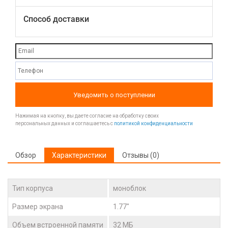
Способ доставки
Уведомить о поступлении
Нажимая на кнопку, вы даете согласие на обработку своих
персональных данных и соглашаетесь с
политикой конфиденциальности
Обзор
Характеристики
Отзывы (0)
Тип корпуса
моноблок
Размер экрана
1.77"
Объем встроенной памяти
32 МБ