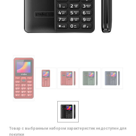
Товар с выбранным набором характеристик недоступен для
покупки