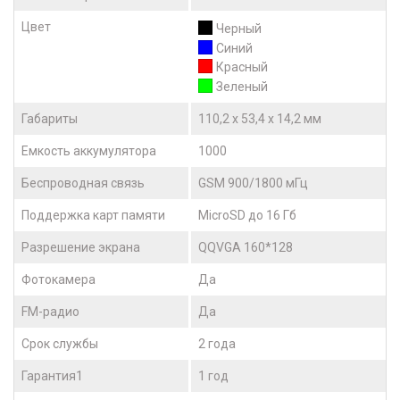
Цвет
Черный
Синий
Красный
Зеленый
Габариты
110,2 х 53,4 х 14,2 мм
Емкость аккумулятора
1000
Беспроводная связь
GSM 900/1800 мГц
Поддержка карт памяти
MicroSD до 16 Гб
Разрешение экрана
QQVGA 160*128
Фотокамера
Да
FM-радио
Да
Срок службы
2 года
Гарантия1
1 год