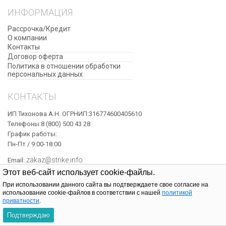
ИНФОРМАЦИЯ
Рассрочка/Кредит
О компании
Контакты
Договор оферта
​Политика в отношении обработки
персональных данных
КОНТАКТЫ
ИП Тихонова А.Н. ОГРНИП:316774600405610
Телефоны:8 (800) 500 43 28
График работы:
Пн-Пт / 9:00-18:00
zakaz@strike.info
Email:
Этот веб-сайт использует cookie-файлы.
При использовании данного сайта вы подтверждаете свое согласие на
© Официальный интернет-магазин Strike, 2022
использование cookie-файлов в соответствии с нашей
политикой
приватности
.
0
Подтверждаю