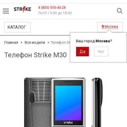
8 (800) 500-43-28
Пн-Пт / 9:00 до 18:00
Москва
КАТАЛОГ
Ваш город
Москва
?
Главная
Все модели
Телефон Strike M30
Телефон Strike M30
ID#1683