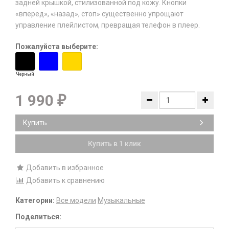
задней крышкой, стилизованной под кожу. Кнопки
«вперед», «назад», стоп» существенно упрощают
управление плейлистом, превращая телефон в плеер.
Пожалуйста выберите:
Черный
1 990
₽
Купить
Купить в 1 клик
Добавить в избранное
Добавить к сравнению
Категории:
Все модели
Музыкальные
Поделиться: