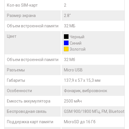
Кол-во SIM-карт
2
Размер экрана
2.8"
Объем встроенной памяти
32 МБ
Цвет
Черный
Синий
Золотой
Объем встроенной памяти
32 Мб
Разъемы
Micro USB
Габариты
137,9 х 57 х 15,3 мм
Особенности
Фонарик, виброзвонок
Емкость аккумулятора
2500 мАч
Беспроводная связь
GSM 900/1800 МГц, FM, Bluetooth 
Поддержка карт памяти
MicroSD до 16 Гб