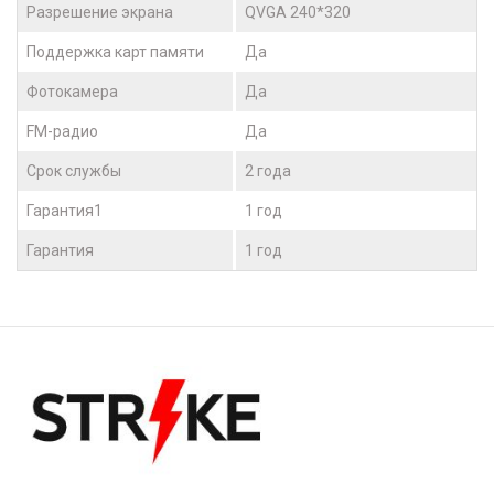
Разрешение экрана
QVGA 240*320
Поддержка карт памяти
Да
Фотокамера
Да
FM-радио
Да
Срок службы
2 года
Гарантия1
1 год
Гарантия
1 год