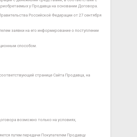
 приобретаемых у Продавца на основании Договора.
Правительства Российской Федерации от 27 сентября
елем заявки на его информирование о поступлении
нционным способом.
а соответствующей странице Сайта Продавца, на
Договора возможно только на условиях,
ляется путем передачи Покупателем Продавцу