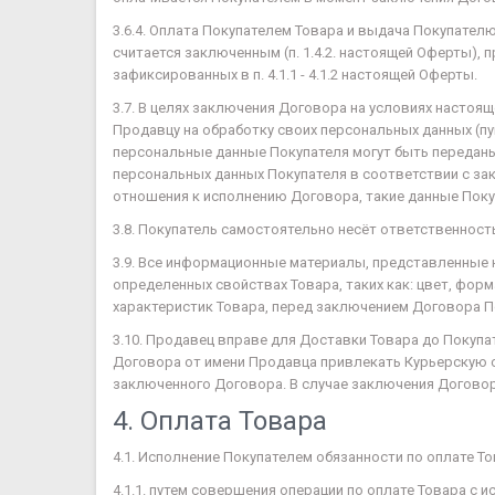
3.6.4. Оплата Покупателем Товара и выдача Покупател
считается заключенным (п. 1.4.2. настоящей Оферты),
зафиксированных в п. 4.1.1 - 4.1.2 настоящей Оферты.
3.7. В целях заключения Договора на условиях настоя
Продавцу на обработку своих персональных данных (пун
персональные данные Покупателя могут быть передан
персональных данных Покупателя в соответствии с за
отношения к исполнению Договора, такие данные Пок
3.8. Покупатель самостоятельно несёт ответственнос
3.9. Все информационные материалы, представленные 
определенных свойствах Товара, таких как: цвет, форм
характеристик Товара, перед заключением Договора П
3.10. Продавец вправе для Доставки Товара до Покуп
Договора от имени Продавца привлекать Курьерскую с
заключенного Договора. В случае заключения Договор
4. Оплата Товара
4.1. Исполнение Покупателем обязанности по оплате Т
4.1.1. путем совершения операции по оплате Товара 