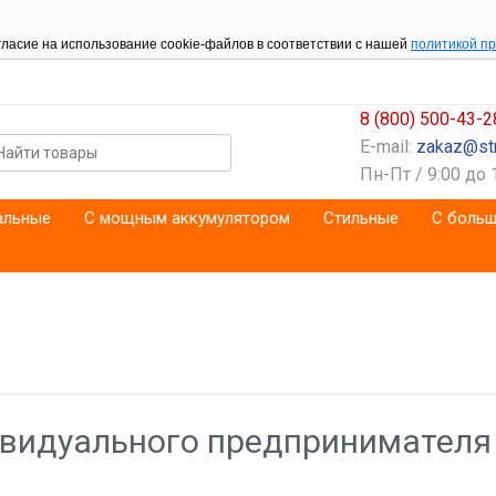
гласие на использование cookie-файлов в соответствии с нашей
политикой п
8 (800) 500-43-2
E-mail:
zakaz@str
Пн-Пт / 9:00 до 
альные
С мощным аккумулятором
Стильные
С больш
видуального предпринимателя