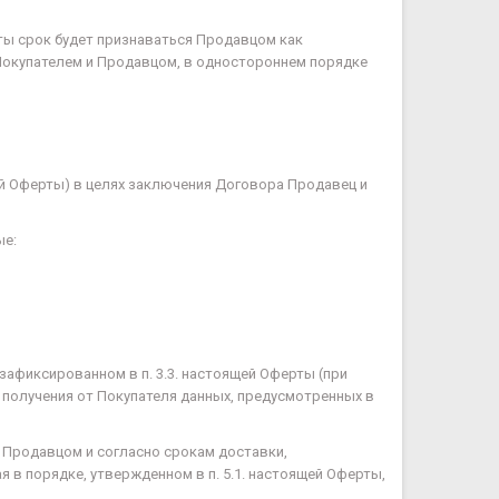
ты срок будет признаваться Продавцом как
Покупателем и Продавцом, в одностороннем порядке
щей Оферты) в целях заключения Договора Продавец и
ые:
 зафиксированном в п. 3.3. настоящей Оферты (при
 получения от Покупателя данных, предусмотренных в
 Продавцом и согласно срокам доставки,
в порядке, утвержденном в п. 5.1. настоящей Оферты,