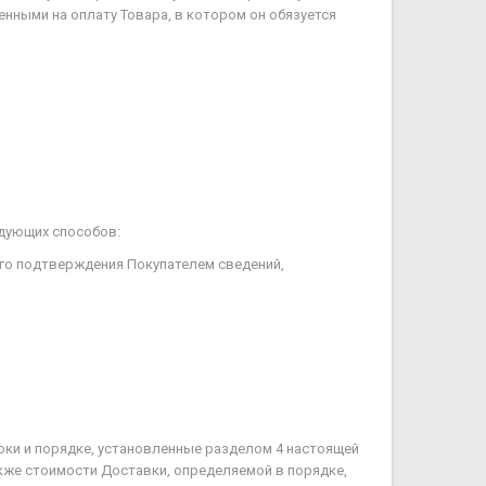
енными на оплату Товара, в котором он обязуется
едующих способов:
его подтверждения Покупателем сведений,
сроки и порядке, установленные разделом 4 настоящей
кже стоимости Доставки, определяемой в порядке,