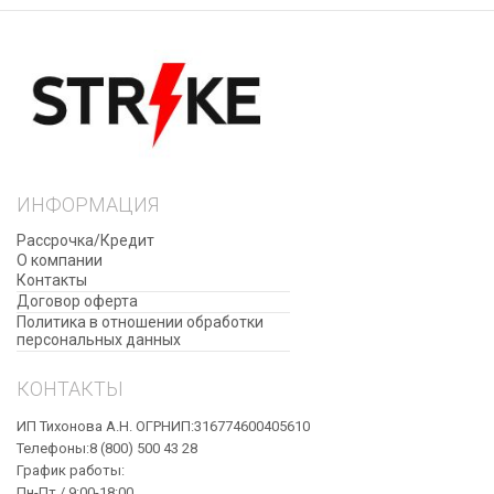
ИНФОРМАЦИЯ
Рассрочка/Кредит
О компании
Контакты
Договор оферта
​Политика в отношении обработки
персональных данных
КОНТАКТЫ
ИП Тихонова А.Н. ОГРНИП:316774600405610
Телефоны:8 (800) 500 43 28
График работы:
Пн-Пт / 9:00-18:00