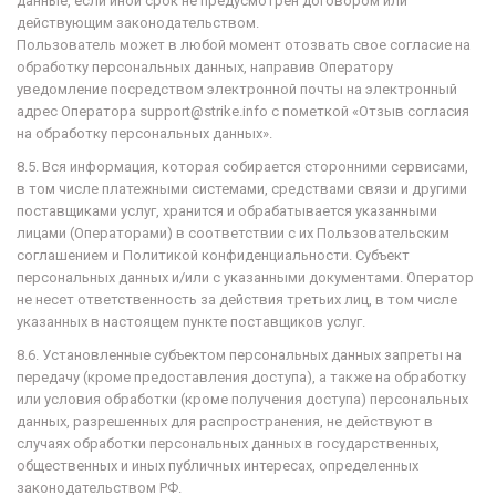
данные, если иной срок не предусмотрен договором или
действующим законодательством.
Пользователь может в любой момент отозвать свое согласие на
обработку персональных данных, направив Оператору
уведомление посредством электронной почты на электронный
адрес Оператора support@strike.info с пометкой «Отзыв согласия
на обработку персональных данных».
8.5. Вся информация, которая собирается сторонними сервисами,
в том числе платежными системами, средствами связи и другими
поставщиками услуг, хранится и обрабатывается указанными
лицами (Операторами) в соответствии с их Пользовательским
соглашением и Политикой конфиденциальности. Субъект
персональных данных и/или с указанными документами. Оператор
не несет ответственность за действия третьих лиц, в том числе
указанных в настоящем пункте поставщиков услуг.
8.6. Установленные субъектом персональных данных запреты на
передачу (кроме предоставления доступа), а также на обработку
или условия обработки (кроме получения доступа) персональных
данных, разрешенных для распространения, не действуют в
случаях обработки персональных данных в государственных,
общественных и иных публичных интересах, определенных
законодательством РФ.