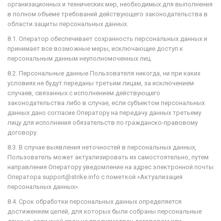
организационных и технических мер, необходимых для выполнения
в полном объеме требований действующего законодательства в
области защиты персональных данных.
8.1. Оператор обеспечивает сохранность персональных данных и
принимает все возможные меры, исключающие доступ к
персональным данным неуполномоченных лиц.
8.2. Персональные данные Пользователя никогда, ни при каких
условиях не будут переданы третьим лицам, за исключением
случаев, связанных с исполнением действующего
законодательства либо в случае, если субъектом персональных
данных
дано согласие Оператору на передачу данных третьему
лицу для исполнения обязательств по гражданско-правовому
договору.
8.3. В случае выявления неточностей в персональных данных,
Пользователь может актуализировать их самостоятельно, путем
направления Оператору уведомление на адрес электронной почты
Оператора support@strike.info с пометкой «Актуализация
персональных данных».
8.4. Срок обработки персональных данных определяется
достижением целей, для которых были собраны персональные