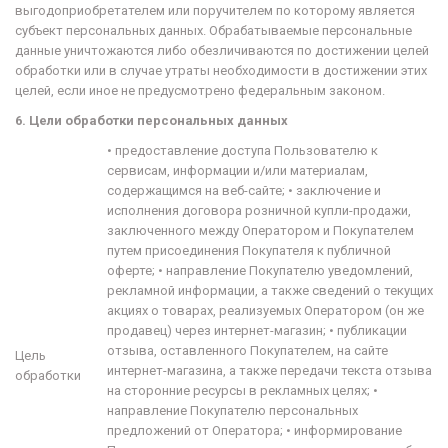
выгодоприобретателем или
поручителем
по которому является
субъект персональных данных. Обрабатываемые персональные
данные уничтожаются либо обезличиваются по достижении целей
обработки или в случае утраты необходимости в достижении этих
целей, если иное не предусмотрено федеральным законом.
6. Цели обработки персональных данных
•
предоставление доступа Пользователю к
сервисам, информации и/или материалам,
содержащимся на веб-сайте;
•
заключение и
исполнения договора розничной купли-продажи,
заключенного между Оператором и Покупателем
путем присоединения Покупателя к публичной
оферте;
•
направление Покупателю уведомлений,
рекламной информации, а также сведений о текущих
акциях о товарах, реализуемых Оператором (он же
продавец) через интернет-магазин;
•
публикации
отзыва, оставленного Покупателем, на сайте
Цель
интернет-магазина, а также передачи текста отзыва
обработки
на сторонние ресурсы в рекламных целях;
•
направление Покупателю персональных
предложений от Оператора;
•
информирование